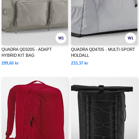
W1
W1
QUADRA QD320S - ADAPT
QUADRA QD470S - MULTI-SPORT
HYBRID KIT BAG
HOLDALL
299,60 kr
233,37 kr