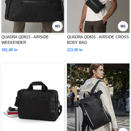
W1
W1
QUADRA QD813 - AIRSIDE
QUADRA QD815 - AIRSIDE CROSS
WEEKENDER
BODY BAG
341,08 kr
113,40 kr