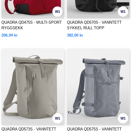
W1
W1
QUADRA QD475S - MULTI-SPORT
QUADRA QD570S - VANNTETT
RYGGSEKK
SYKKEL RULL TOPP
206,94 kr
382,00 kr
W1
W1
QUADRA QD573S - VANNTETT
QUADRA QD575S - VANNTETT