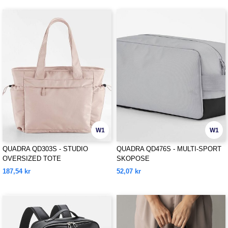
W1
W1
QUADRA QD303S - STUDIO
QUADRA QD476S - MULTI-SPORT
OVERSIZED TOTE
SKOPOSE
187,54 kr
52,07 kr