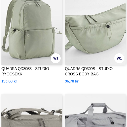
W1
W1
QUADRA QD306S - STUDIO
QUADRA QD309S - STUDIO
RYGGSEKK
CROSS BODY BAG
193,68 kr
96,78 kr