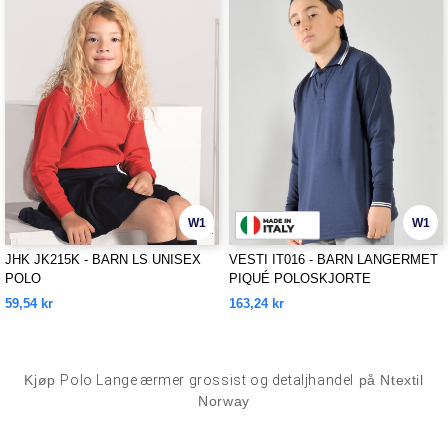
W1
W1
JHK JK215K - BARN LS UNISEX
VESTI IT016 - BARN LANGERMET
POLO
PIQUÉ POLOSKJORTE
59,54 kr
163,24 kr
Kjøp
Polo Lange ærmer grossist og detaljhandel
på Ntextil
Norway