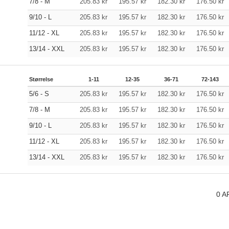
7/8 - M
205.83
kr
195.57
kr
182.30
kr
176.50
kr
9/10 - L
205.83
kr
195.57
kr
182.30
kr
176.50
kr
11/12 - XL
205.83
kr
195.57
kr
182.30
kr
176.50
kr
13/14 - XXL
205.83
kr
195.57
kr
182.30
kr
176.50
kr
Størrelse
1-11
12-35
36-71
72-143
5/6 - S
205.83
kr
195.57
kr
182.30
kr
176.50
kr
7/8 - M
205.83
kr
195.57
kr
182.30
kr
176.50
kr
9/10 - L
205.83
kr
195.57
kr
182.30
kr
176.50
kr
11/12 - XL
205.83
kr
195.57
kr
182.30
kr
176.50
kr
13/14 - XXL
205.83
kr
195.57
kr
182.30
kr
176.50
kr
0
A