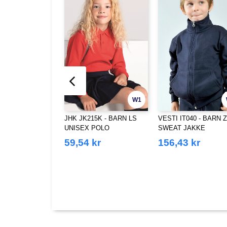
W1
JHK JK215K - BARN LS
VESTI IT040 - BARN Z
UNISEX POLO
SWEAT JAKKE
59,54 kr
156,43 kr