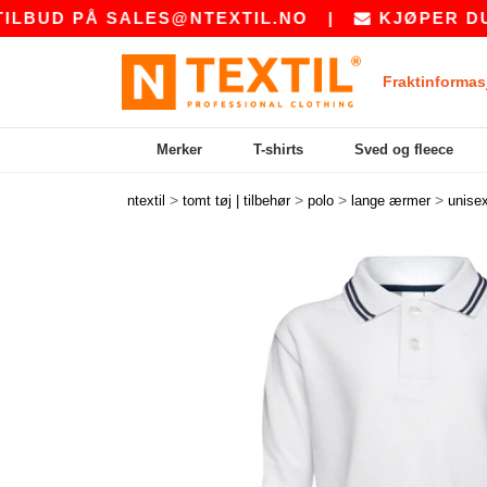
UD PÅ
SALES@NTEXTIL.NO
|
KJØPER DU BUL
Fraktinformas
Merker
T-shirts
Sved og fleece
>
>
>
>
ntextil
tomt tøj | tilbehør
polo
lange ærmer
unise