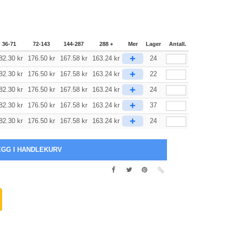
36-71
72-143
144-287
288 +
Mer
Lager
Antall.
+
82.30
kr
176.50
kr
167.58
kr
163.24
kr
24
+
82.30
kr
176.50
kr
167.58
kr
163.24
kr
22
+
82.30
kr
176.50
kr
167.58
kr
163.24
kr
24
+
82.30
kr
176.50
kr
167.58
kr
163.24
kr
37
+
82.30
kr
176.50
kr
167.58
kr
163.24
kr
24