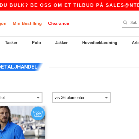
BULK? BE OSS OM ET TILBUD PÅ
SALES@NTEXT
jon
Min Bestilling
Clearance
Tasker
Polo
Jakker
Hovedbeklædning
Arb
DETALJHANDEL