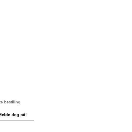
 bestilling.
Melde deg på!