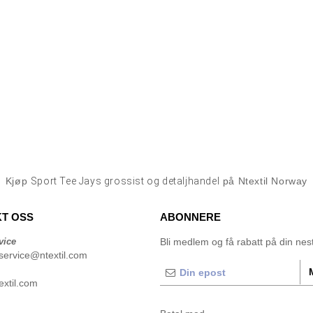
Kjøp
Sport Tee Jays grossist og detaljhandel
på Ntextil Norway
T OSS
ABONNERE
vice
Bli medlem og få rabatt på din neste
service@ntextil.com
xtil.com