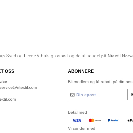
jøp
Sved og fleece V-hals grossist og detaljhandel
på Ntextil Norw
T OSS
ABONNERE
vice
Bli medlem og få rabatt på din neste
service@ntextil.com
xtil.com
Betal med
Vi sender med