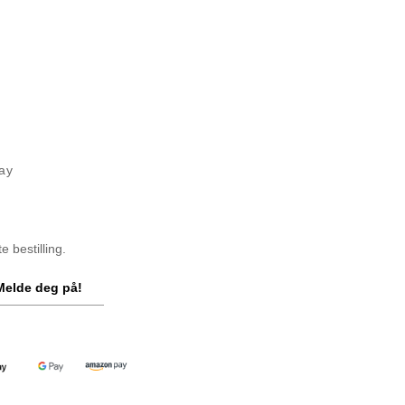
ay
 bestilling.
Melde deg på!