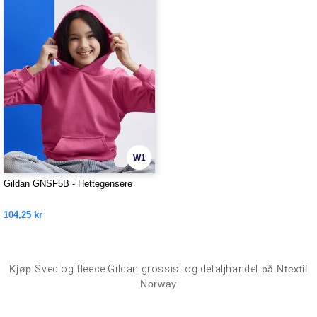
W1
Gildan GNSF5B - Hettegensere
104,25 kr
Kjøp
Sved og fleece Gildan grossist og detaljhandel
på Ntextil
Norway