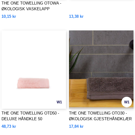
THE ONE TOWELLING OTOWA -
ØKOLOGISK VASKELAPP
10,15 kr
13,38 kr
W1
W1
THE ONE TOWELLING OTD50 -
THE ONE TOWELLING OTO30 -
DELUXE HÅNDKLE 50
ØKOLOGISK GJESTEHÅNDKLÆR
48,73 kr
17,84 kr