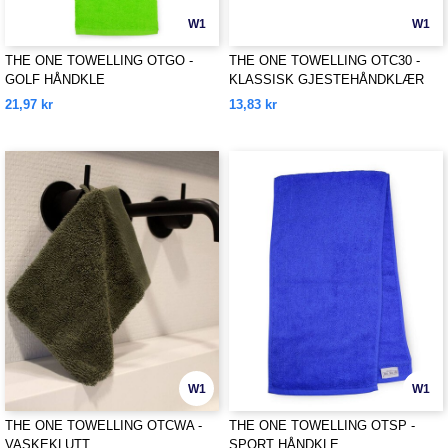
W1
W1
THE ONE TOWELLING OTGO -
THE ONE TOWELLING OTC30 -
GOLF HÅNDKLE
KLASSISK GJESTEHÅNDKLÆR
21,97 kr
13,83 kr
W1
W1
THE ONE TOWELLING OTCWA -
THE ONE TOWELLING OTSP -
VASKEKLUTT
SPORT HÅNDKLE