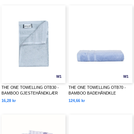
W1
W1
THE ONE TOWELLING OTB30 -
THE ONE TOWELLING OTB70 -
BAMBOO GJESTEHÅNDKLÆR
BAMBOO BADEHÅNDKLE
16,28 kr
124,66 kr