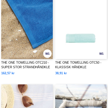
W1
W1
THE ONE TOWELLING OTC210 -
THE ONE TOWELLING OTC50 -
SUPER STOR STRANDHÅNDKLE
KLASSISK HÅNDKLE
162,57 kr
38,91 kr