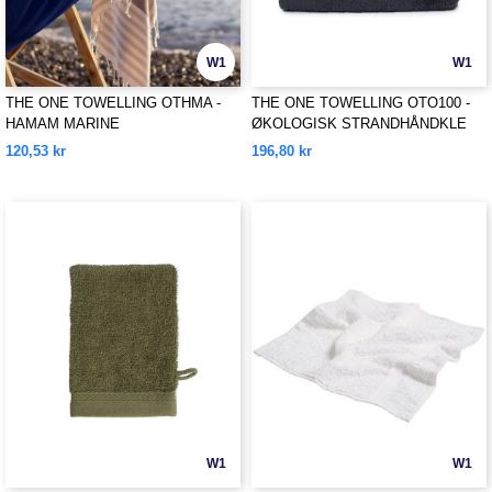
W1
W1
THE ONE TOWELLING OTHMA -
THE ONE TOWELLING OTO100 -
HAMAM MARINE
ØKOLOGISK STRANDHÅNDKLE
120,53 kr
196,80 kr
W1
W1