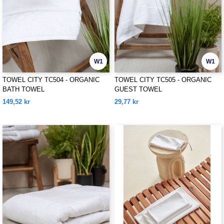
W1
W1
TOWEL CITY TC504 - ORGANIC
TOWEL CITY TC505 - ORGANIC
BATH TOWEL
GUEST TOWEL
149,52 kr
29,77 kr