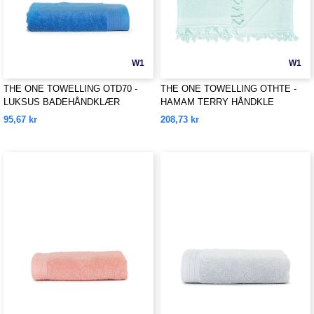
W1
W1
THE ONE TOWELLING OTD70 -
THE ONE TOWELLING OTHTE -
LUKSUS BADEHÅNDKLÆR
HAMAM TERRY HÅNDKLE
95,67 kr
208,73 kr