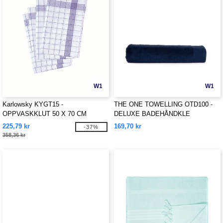
W1
W1
Karlowsky KYGT15 -
THE ONE TOWELLING OTD100 -
OPPVASKKLUT 50 X 70 CM
DELUXE BADEHÅNDKLE
225,79 kr
169,70 kr
-37%
358,36 kr