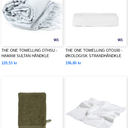
W1
W1
THE ONE TOWELLING OTHSU -
THE ONE TOWELLING OTO100 -
HAMAM SULTAN HÅNDKLE
ØKOLOGISK STRANDHÅNDKLE
120,53 kr
196,80 kr