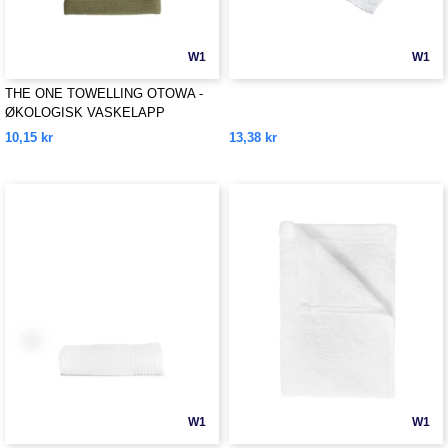
W1
W1
THE ONE TOWELLING OTOWA -
ØKOLOGISK VASKELAPP
10,15 kr
13,38 kr
W1
W1