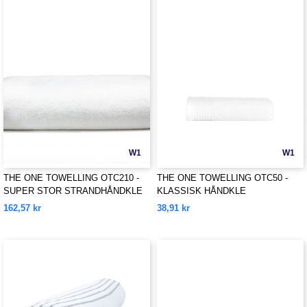
W1
W1
THE ONE TOWELLING OTC210 -
THE ONE TOWELLING OTC50 -
SUPER STOR STRANDHÅNDKLE
KLASSISK HÅNDKLE
162,57 kr
38,91 kr