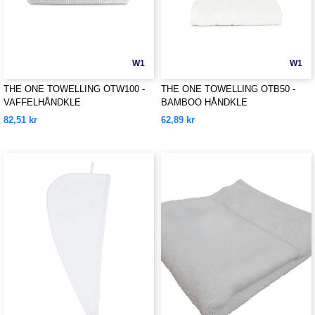
W1
W1
THE ONE TOWELLING OTW100 -
THE ONE TOWELLING OTB50 -
VAFFELHÅNDKLE
BAMBOO HÅNDKLE
82,51 kr
62,89 kr