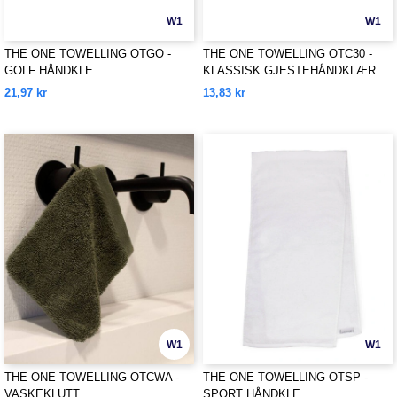
W1
W1
THE ONE TOWELLING OTGO -
THE ONE TOWELLING OTC30 -
GOLF HÅNDKLE
KLASSISK GJESTEHÅNDKLÆR
21,97 kr
13,83 kr
W1
W1
THE ONE TOWELLING OTCWA -
THE ONE TOWELLING OTSP -
VASKEKLUTT
SPORT HÅNDKLE