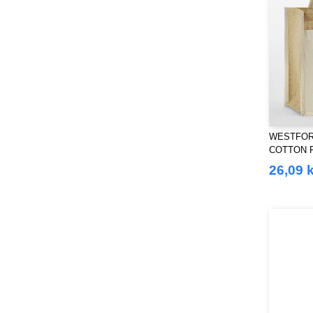
WESTFORD
COTTON 
STARCHED
26,09 k