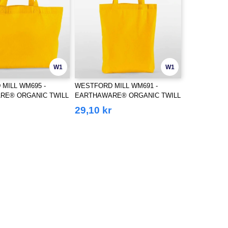
W1
W1
MILL WM695 -
WESTFORD MILL WM691 -
RE® ORGANIC TWILL
EARTHAWARE® ORGANIC TWILL
TOTE
29,10 kr