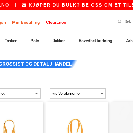
O
|
KJØPER DU BULK? BE OSS OM ET TILBU
jon
Min Bestilling
Clearance
Tasker
Polo
Jakker
Hovedbeklædning
Arb
GROSSIST OG DETALJHANDEL