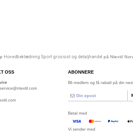
øp
Hovedbeklædning Sport grossist og detaljhandel
på Ntextil No
T OSS
ABONNERE
vice
Bli medlem og få rabatt på din neste
service@ntextil.com
xtil.com
Betal med
Vi sender med