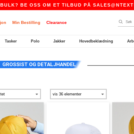
LK? BE OSS OM ET TILBUD PÅ
SALES@NTEXTIL
jon
Min Bestilling
Clearance
Tasker
Polo
Jakker
Hovedbeklædning
Arb
GROSSIST OG DETALJHANDEL