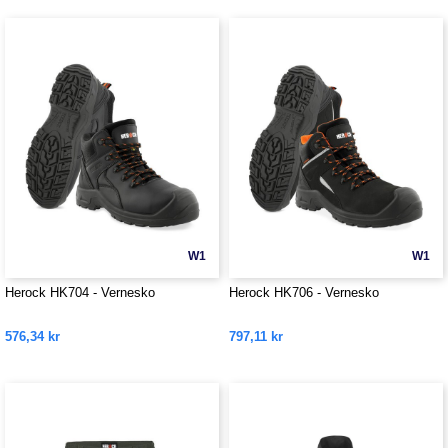
W1
W1
Herock HK704 - Vernesko
Herock HK706 - Vernesko
576,34 kr
797,11 kr