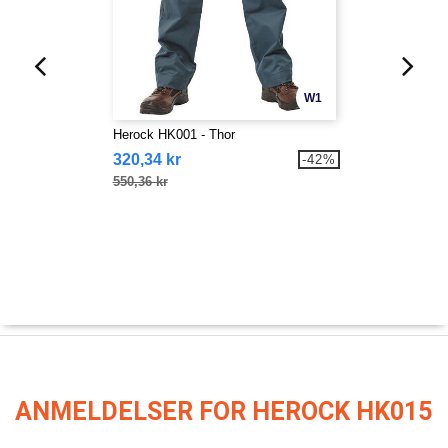
W1
Herock HK001 - Thor
320,34 kr
-42%
550,36 kr
ANMELDELSER FOR HEROCK HK015