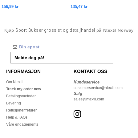
156,99 kr
135,47 kr
Kjøp
Sport Bukser grossist og detaljhandel
på Ntextil Norway
Melde deg på!
INFORMASJON
KONTAKT OSS
Om Ntextil
Kundeservice
customerservice@ntextil.com
Track my order now
Salg
Betalingsmetoder
sales@ntextil.com
Levering
Refusjoner/returer
Help & FAQs
Våre engagements