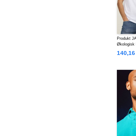
Produkt J
Økologisk 
140,16