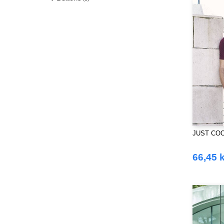
JUST COO
66,45 k