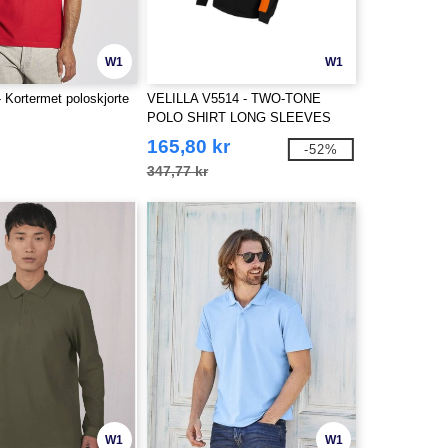
W1
W1
 Kortermet poloskjorte
VELILLA V5514 - TWO-TONE
POLO SHIRT LONG SLEEVES
165,80 kr
-52%
347,77 kr
W1
W1