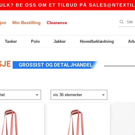
? BE OSS OM ET TILBUD PÅ
SALES@NTEXTIL.N
jon
Min Bestilling
Clearance
Tasker
Polo
Jakker
Hovedbeklædning
Arb
SJE
GROSSIST OG DETALJHANDEL