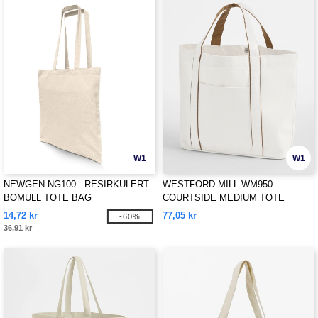
W1
W1
NEWGEN NG100 - RESIRKULERT
WESTFORD MILL WM950 -
BOMULL TOTE BAG
COURTSIDE MEDIUM TOTE
14,72 kr
77,05 kr
-60%
36,91 kr