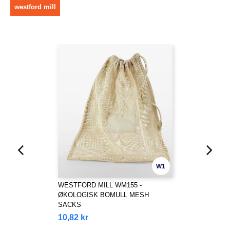
westford mill
W1
WESTFORD MILL WM155 -
ØKOLOGISK BOMULL MESH
SACKS
10,82 kr