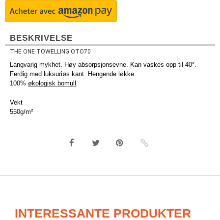
BESKRIVELSE
THE ONE TOWELLING OTO70
Langvarig mykhet. Høy absorpsjonsevne. Kan vaskes opp til 40°.
Ferdig med luksuriøs kant. Hengende løkke.
100%
økologisk bomull
.
Vekt
550g/m²
INTERESSANTE PRODUKTER