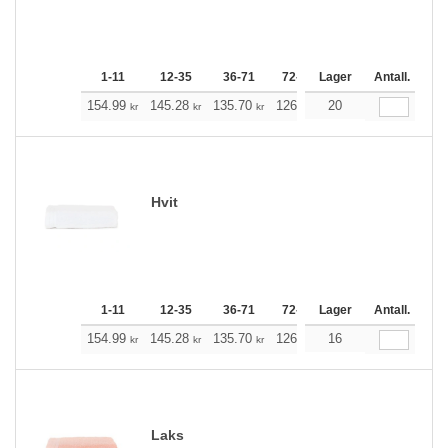
1-11
12-35
36-71
72-143
Lager
144-287
Antall.
288 +
154.99
145.28
135.70
126.00
20
116.29
111.39
kr
kr
kr
kr
kr
k
Hvit
1-11
12-35
36-71
72-143
Lager
144-287
Antall.
288 +
154.99
145.28
135.70
126.00
16
116.29
111.39
kr
kr
kr
kr
kr
k
Laks