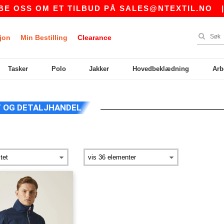
 OSS OM ET TILBUD PÅ
SALES@NTEXTIL.NO
jon
Min Bestilling
Clearance
Tasker
Polo
Jakker
Hovedbeklædning
Arb
 OG DETALJHANDEL