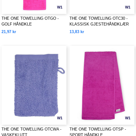
W1
W1
THE ONE TOWELLING OTGO -
THE ONE TOWELLING OTC30 -
GOLF HÅNDKLE
KLASSISK GJESTEHÅNDKLÆR
21,97 kr
13,83 kr
W1
W1
THE ONE TOWELLING OTCWA -
THE ONE TOWELLING OTSP -
VASKEKLUTT
SPORT HÅNDKLE