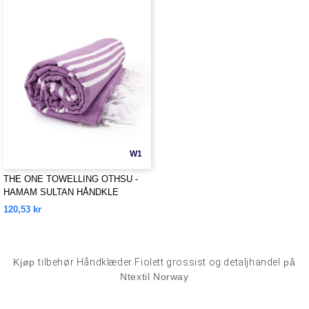
W1
THE ONE TOWELLING OTHSU -
HAMAM SULTAN HÅNDKLE
120,53 kr
Kjøp
tilbehør Håndklæder Fiolett grossist og detaljhandel
på
Ntextil Norway