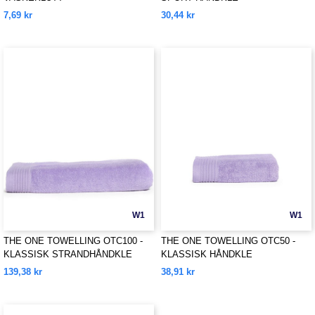
7,69 kr
30,44 kr
W1
W1
THE ONE TOWELLING OTC100 -
THE ONE TOWELLING OTC50 -
KLASSISK STRANDHÅNDKLE
KLASSISK HÅNDKLE
139,38 kr
38,91 kr