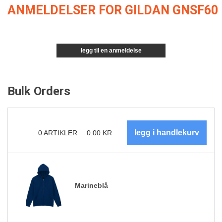
ANMELDELSER FOR GILDAN GNSF60
legg til en anmeldelse
Bulk Orders
0
ARTIKLER
0.00
KR
Marineblå