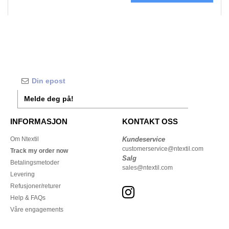
Melde deg på!
INFORMASJON
KONTAKT OSS
Om Ntextil
Kundeservice
customerservice@ntextil.com
Track my order now
Salg
Betalingsmetoder
sales@ntextil.com
Levering
Refusjoner/returer
Help & FAQs
Våre engagements