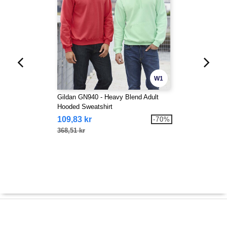
W1
Gildan GN940 - Heavy Blend Adult
Hooded Sweatshirt
109,83 kr
-70%
368,51 kr