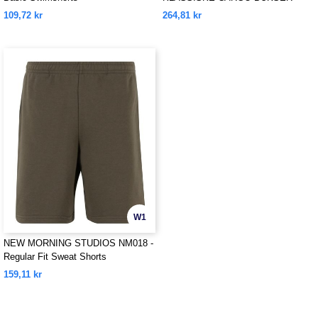
109,72 kr
264,81 kr
W1
NEW MORNING STUDIOS NM018 -
Regular Fit Sweat Shorts
159,11 kr