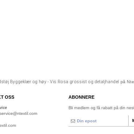
dstøj Byggeklær og høy - Vis Rosa grossist og detaljhandel
på Nte
T OSS
ABONNERE
vice
Bli medlem og få rabatt på din neste
service@ntextil.com
xtil.com