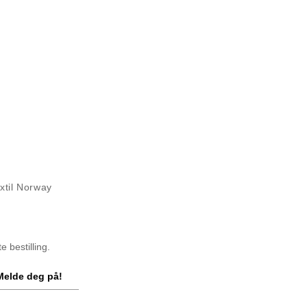
xtil Norway
 bestilling.
Melde deg på!