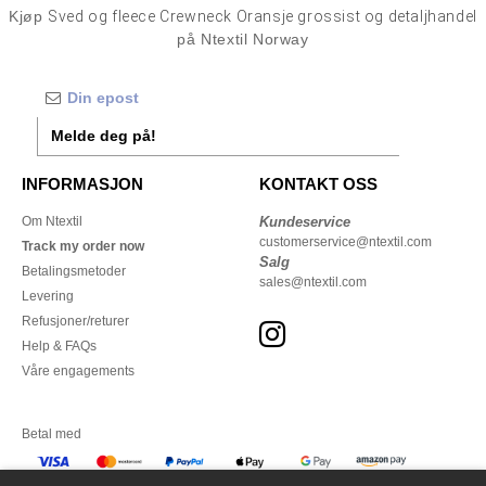
Kjøp
Sved og fleece Crewneck Oransje grossist og detaljhandel
på Ntextil Norway
Melde deg på!
INFORMASJON
KONTAKT OSS
Om Ntextil
Kundeservice
customerservice@ntextil.com
Track my order now
Salg
Betalingsmetoder
sales@ntextil.com
Levering
Refusjoner/returer
Help & FAQs
Våre engagements
Betal med