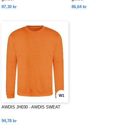
87,30 kr
86,64 kr
W1
AWDIS JH030 - AWDIS SWEAT
94,78 kr