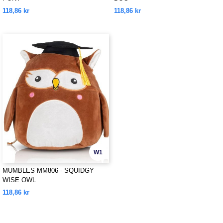
118,86 kr
118,86 kr
W1
MUMBLES MM806 - SQUIDGY
WISE OWL
118,86 kr