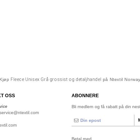
Kjøp
Fleece Unisex Grå grossist og detaljhandel
på Ntextil Norwa
T OSS
ABONNERE
vice
Bli medlem og få rabatt på din neste
service@ntextil.com
xtil.com
Betal med