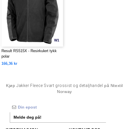
W1
Result RS515X - Resirkulert tykk
polar
166,36 kr
Kjøp
Jakker Fleece Svart grossist og detaljhandel
på Ntextil
Norway
Melde deg på!