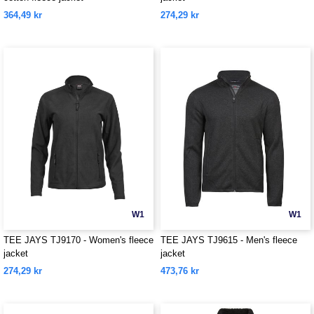
364,49 kr
274,29 kr
W1
W1
TEE JAYS TJ9170 - Women's fleece
TEE JAYS TJ9615 - Men's fleece
jacket
jacket
274,29 kr
473,76 kr