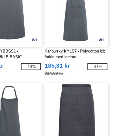
W1
W1
KYBBSS1 -
Karlowsky KYLS7 - Polycotton bib
KLE BASIC
forkle med lomme
kr
185,31 kr
-48%
-41%
314,99 kr