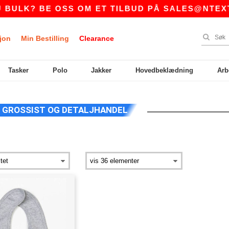
ULK? BE OSS OM ET TILBUD PÅ
SALES@NTEXTI
jon
Min Bestilling
Clearance
Tasker
Polo
Jakker
Hovedbeklædning
Arb
GROSSIST OG DETALJHANDEL