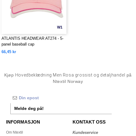
W1
ATLANTIS HEADWEAR AT274 - 5-
panel baseball cap
66,45 kr
Kjøp
Hovedbeklædning Men Rosa grossist og detaljhandel
på
Ntextil Norway
Melde deg på!
INFORMASJON
KONTAKT OSS
Om Ntextil
Kundeservice