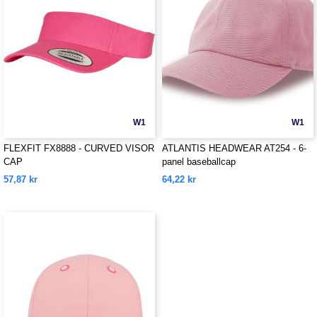
W1
W1
FLEXFIT FX8888 - CURVED VISOR
ATLANTIS HEADWEAR AT254 - 6-
CAP
panel baseballcap
57,87 kr
64,22 kr