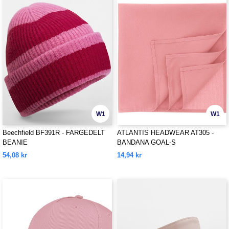
W1
W1
Beechfield BF391R - FARGEDELT
ATLANTIS HEADWEAR AT305 -
BEANIE
BANDANA GOAL-S
54,08 kr
14,94 kr