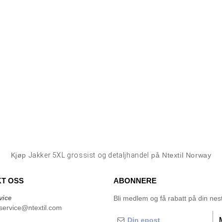
Kjøp
Jakker 5XL grossist og detaljhandel
på Ntextil Norway
T OSS
ABONNERE
vice
Bli medlem og få rabatt på din neste
service@ntextil.com