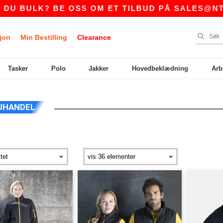
 BULK? BE OSS OM ET TILBUD PÅ
SALES@NTEXT
jon
Min Bestilling
Clearance
Tasker
Polo
Jakker
Hovedbeklædning
Arb
JHANDEL