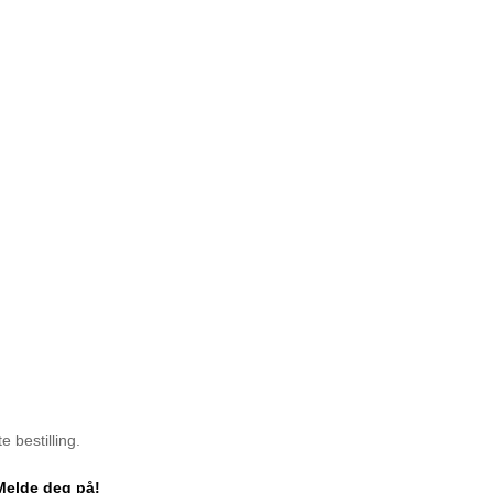
 bestilling.
Melde deg på!