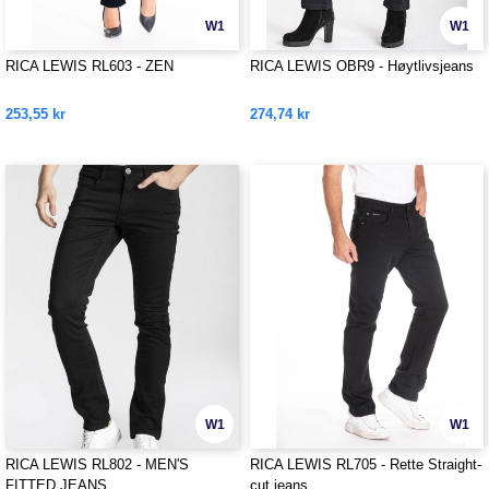
W1
W1
RICA LEWIS RL603 - ZEN
RICA LEWIS OBR9 - Høytlivsjeans
253,55 kr
274,74 kr
W1
W1
RICA LEWIS RL802 - MEN'S
RICA LEWIS RL705 - Rette Straight-
FITTED JEANS
cut jeans