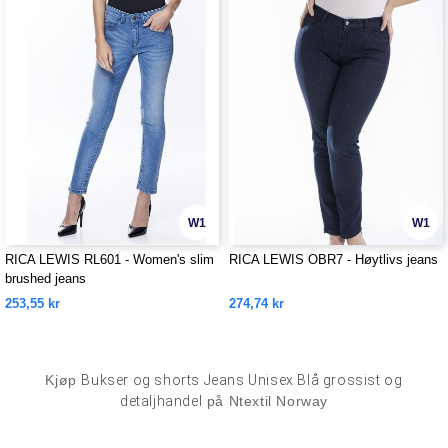
W1
W1
RICA LEWIS RL601 - Women's slim
RICA LEWIS OBR7 - Høytlivs jeans
brushed jeans
253,55 kr
274,74 kr
Kjøp
Bukser og shorts Jeans Unisex Blå grossist og
detaljhandel
på Ntextil Norway