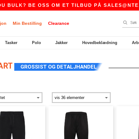
ULK? BE OSS OM ET TILBUD PÅ
SALES@NTEXTIL
jon
Min Bestilling
Clearance
Tasker
Polo
Jakker
Hovedbeklædning
Arb
VART
GROSSIST OG DETALJHANDEL