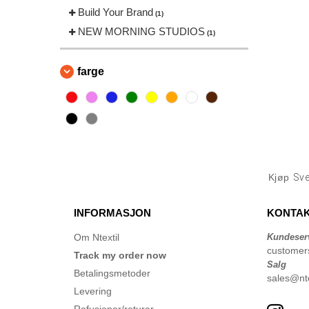
Build Your Brand
(1)
NEW MORNING STUDIOS
(1)
farge
Kjøp
Sve
INFORMASJON
KONTAK
Om Ntextil
Kundeser
customer
Track my order now
Salg
Betalingsmetoder
sales@nte
Levering