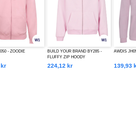
W1
W1
050 - ZOODIE
BUILD YOUR BRAND BY285 -
AWDIS JH05
FLUFFY ZIP HOODY
 kr
224,12 kr
139,93 