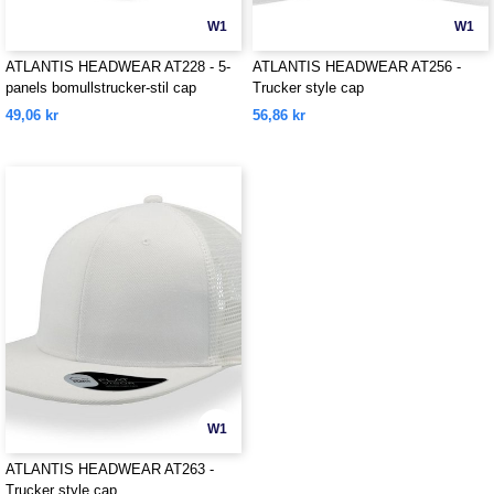
W1
W1
ATLANTIS HEADWEAR AT228 - 5-
ATLANTIS HEADWEAR AT256 -
panels bomullstrucker-stil cap
Trucker style cap
49,06 kr
56,86 kr
W1
ATLANTIS HEADWEAR AT263 -
Trucker style cap