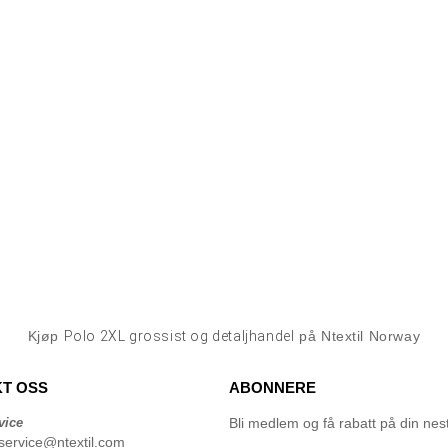
Kjøp
Polo 2XL grossist og detaljhandel
på Ntextil Norway
T OSS
ABONNERE
vice
Bli medlem og få rabatt på din neste
service@ntextil.com