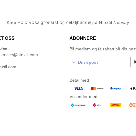
Kjøp
Polo Rosa grossist og detaljhandel
på Ntextil Norway
T OSS
ABONNERE
vice
Bli medlem og få rabatt på din neste
service@ntextil.com
xtil.com
Betal med
Vi sender med