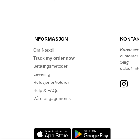
INFORMASJON
KONTAK
Om Ntextil
Kundeser
customer
Track my order now
Salg
Betalingsmetoder
sales@nte
Levering
Refusjoner/returer
Help & FAQs
Våre engagements