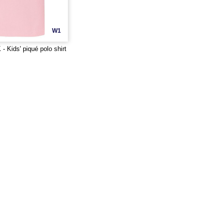
W1
 Kids' piqué polo shirt