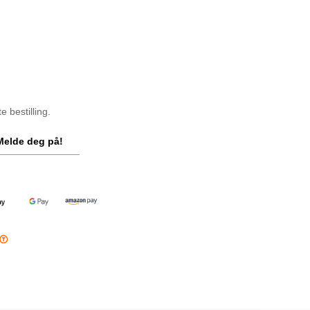
 bestilling.
Melde deg på!