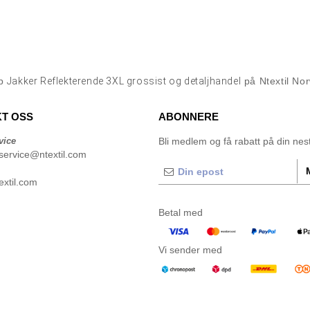
øp
Jakker Reflekterende 3XL grossist og detaljhandel
på Ntextil No
T OSS
ABONNERE
vice
Bli medlem og få rabatt på din neste
service@ntextil.com
xtil.com
Betal med
Vi sender med