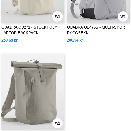
W1
W1
QUADRA QD271 - STOCKHOLM
QUADRA QD475S - MULTI-SPORT
LAPTOP BACKPACK
RYGGSEKK
259,68 kr
206,94 kr
W1