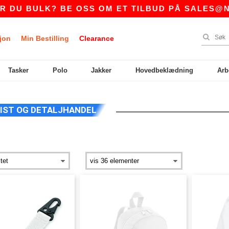
U BULK? BE OSS OM ET TILBUD PÅ
SALES@NTE
jon
Min Bestilling
Clearance
Tasker
Polo
Jakker
Hovedbeklædning
Arb
IST OG DETALJHANDEL