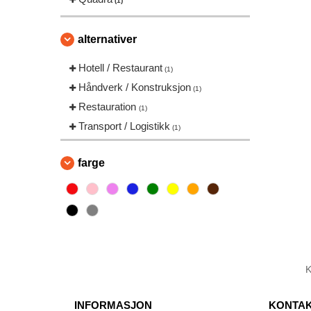
(1)
alternativer
Hotell / Restaurant
(1)
Håndverk / Konstruksjon
(1)
Restauration
(1)
Transport / Logistikk
(1)
farge
INFORMASJON
KONTAK