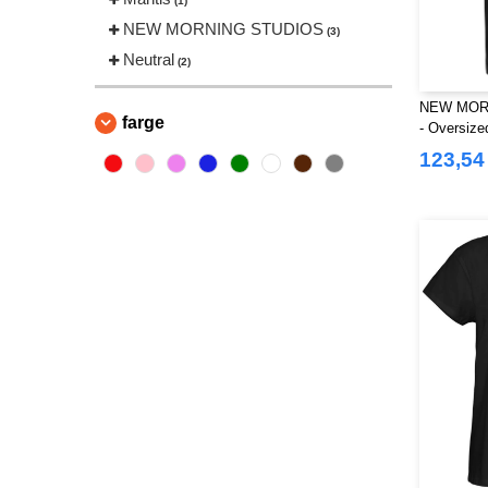
(1)
NEW MORNING STUDIOS
(3)
Neutral
(2)
NEW MOR
farge
- Oversized
kvinner
123,54