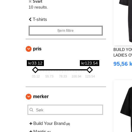
Svart
10 results.
T-shirts
fjern filtre
pris
BUILD YO
LADIES O
TEE
kr33.12
kr123.54
95,56 k
33.12
55.73
78.33
100.94
123.54
merker
Build Your Brand
(4)
Mantis