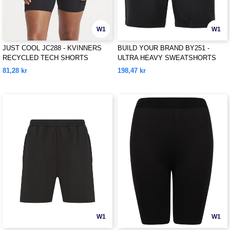
W1
W1
JUST COOL JC288 - KVINNERS
BUILD YOUR BRAND BY251 -
RECYCLED TECH SHORTS
ULTRA HEAVY SWEATSHORTS
81,28 kr
198,47 kr
W1
W1