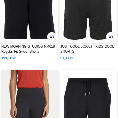
W1
W1
NEW MORNING STUDIOS NM018 -
JUST COOL JC080J - KIDS COOL
Regular Fit Sweat Shorts
SHORTS
159,11 kr
63,33 kr