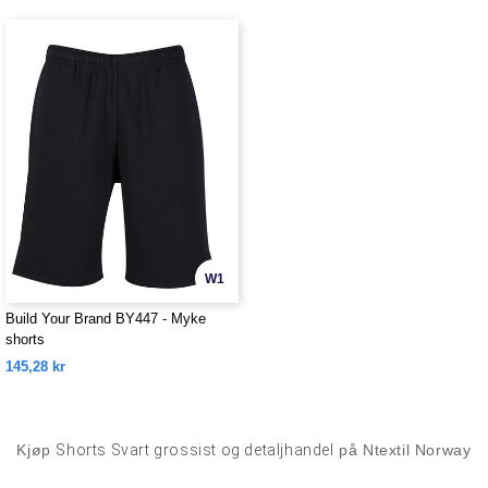
W1
Build Your Brand BY447 - Myke
shorts
145,28 kr
Kjøp
Shorts Svart grossist og detaljhandel
på Ntextil Norway