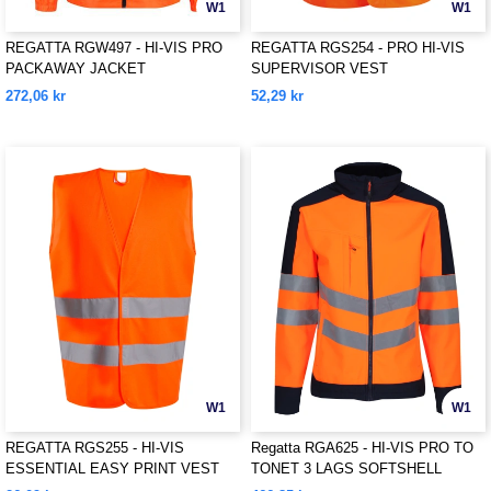
W1
W1
REGATTA RGW497 - HI-VIS PRO
REGATTA RGS254 - PRO HI-VIS
PACKAWAY JACKET
SUPERVISOR VEST
272,06 kr
52,29 kr
W1
W1
REGATTA RGS255 - HI-VIS
Regatta RGA625 - HI-VIS PRO TO
ESSENTIAL EASY PRINT VEST
TONET 3 LAGS SOFTSHELL