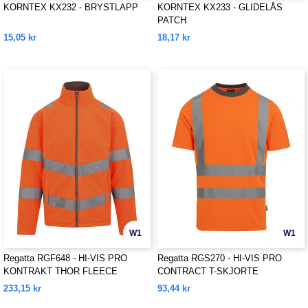
KORNTEX KX232 - BRYSTLAPP
KORNTEX KX233 - GLIDELÅS
PATCH
15,05 kr
18,17 kr
W1
W1
Regatta RGF648 - HI-VIS PRO
Regatta RGS270 - HI-VIS PRO
KONTRAKT THOR FLEECE
CONTRACT T-SKJORTE
233,15 kr
93,44 kr