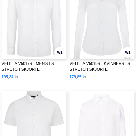
W1
W1
VELILLA V5017S - MEN'S LS
VELILLA V5019S - KVINNERS LS
STRETCH SKJORTE
STRETCH SKJORTE
195,24 kr
179,85 kr