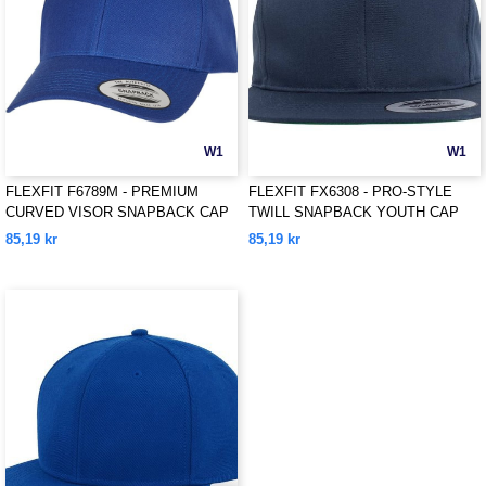
W1
W1
FLEXFIT F6789M - PREMIUM
FLEXFIT FX6308 - PRO-STYLE
CURVED VISOR SNAPBACK CAP
TWILL SNAPBACK YOUTH CAP
85,19 kr
85,19 kr