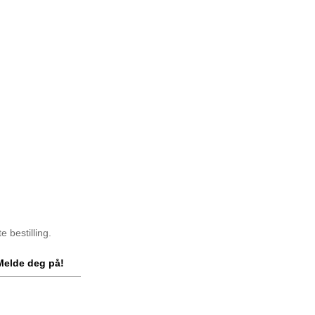
 bestilling.
Melde deg på!