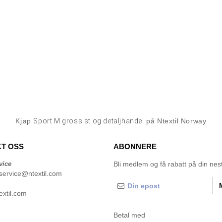
Kjøp
Sport M grossist og detaljhandel
på Ntextil Norway
T OSS
ABONNERE
vice
Bli medlem og få rabatt på din neste
service@ntextil.com
xtil.com
Betal med