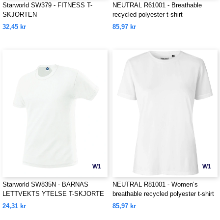
Starworld SW379 - FITNESS T-
NEUTRAL R61001 - Breathable
SKJORTEN
recycled polyester t-shirt
32,45 kr
85,97 kr
W1
W1
Starworld SW835N - BARNAS
NEUTRAL R81001 - Women’s
LETTVEKTS YTELSE T-SKJORTE
breathable recycled polyester t-shirt
24,31 kr
85,97 kr