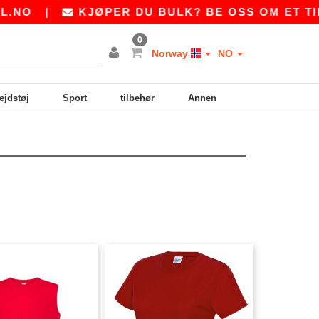
NO
|
KJØPER DU BULK? BE OSS OM ET TILB
0
Norway
NO
ejdstøj
Sport
tilbehør
Annen