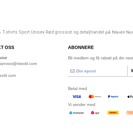
p
T-shirts Sport Unisex Rød grossist og detaljhandel
på Ntextil No
T OSS
ABONNERE
vice
Bli medlem og få rabatt på din neste
service@ntextil.com
xtil.com
Betal med
Vi sender med